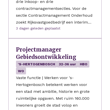
drie inkoop- en drie
contractmanagementsecties. Voor de
sectie Contractmanagement Onderhoud
zoekt Rijksvastgoedbedrijf een interim…
3 dagen geleden geplaatst
Projectmanager
Gebiedsontwikkeling
'S-HERTOGENBOSCH
32-36 uur
HBO
WO
Vaste functie | Werken voor ‘s-
Hertogenbosch betekent werken voor
een stad met ambitie, historie en grote
ruimtelijke opgaven. Met ruim 160.000
inwoners groeit de stad volop en