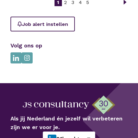
1
2
3
4
5
Job alert instellen
Volg ons op
Als jij Nederland én jezelf wil verbeteren
zijn we er voor je.