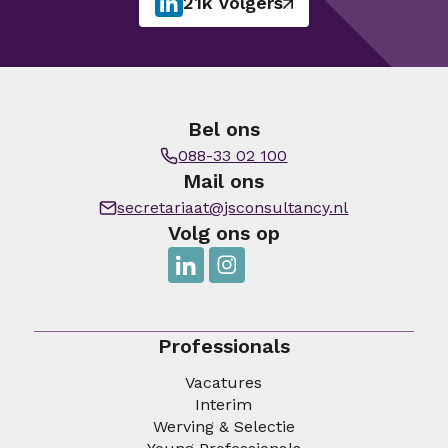
21k volgers
Bel ons
088-33 02 100
Mail ons
secretariaat@jsconsultancy.nl
Volg ons op
Professionals
Vacatures
Interim
Werving & Selectie