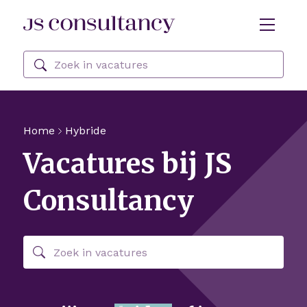
Skip Navigation or Skip to Content
Zoeken
Home
Hybride
Vacatures bij JS
Consultancy
Zoeken