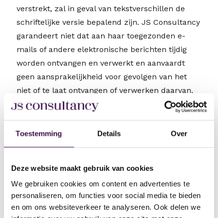
verstrekt, zal in geval van tekstverschillen de
schriftelijke versie bepalend zijn. JS Consultancy
garandeert niet dat aan haar toegezonden e-
mails of andere elektronische berichten tijdig
worden ontvangen en verwerkt en aanvaardt
geen aansprakelijkheid voor gevolgen van het
niet of te laat ontvangen of verwerken daarvan.
Toestemming
Details
Over
Intellectuele
eigendommen
Deze website maakt gebruik van cookies
We gebruiken cookies om content en advertenties te
personaliseren, om functies voor social media te bieden
De informatie, tekst, afbeeldingen, foto’s en
en om ons websiteverkeer te analyseren. Ook delen we
illustraties op deze Website en de vormgeving