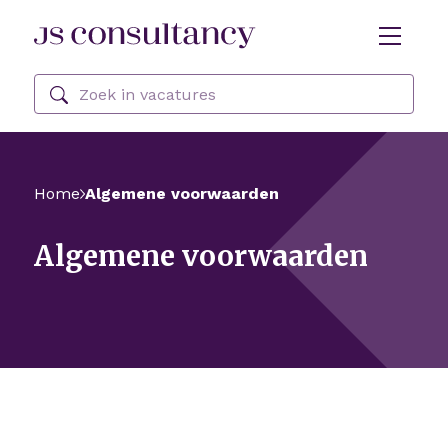
Skip Navigation or Skip to Content
Zoeken
Home
Algemene voorwaarden
Algemene voorwaarden