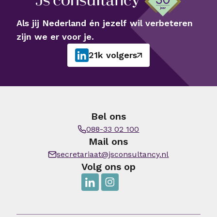
Als jij Nederland én jezelf wil verbeteren
zijn we er voor je.
21k volgers
Bel ons
088-33 02 100
Mail ons
secretariaat@jsconsultancy.nl
Volg ons op