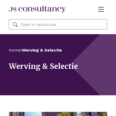
Skip Navigation or Skip to Content
Zoeken
Home
Werving & Selectie
Werving & Selectie