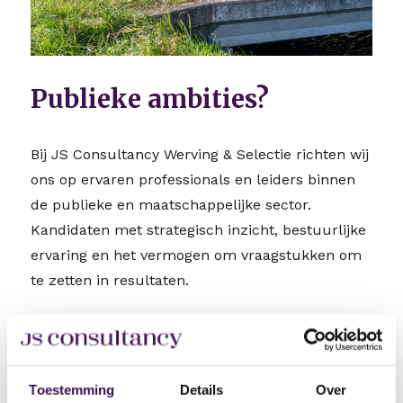
Publieke ambities?
Bij JS Consultancy Werving & Selectie richten wij
ons op ervaren professionals en leiders binnen
de publieke en maatschappelijke sector.
Kandidaten met strategisch inzicht, bestuurlijke
ervaring en het vermogen om vraagstukken om
te zetten in resultaten.
Onze focus ligt op management-, directie- en
sleutelposities waarin visie, leiderschap en
integriteit centraal staan.
Toestemming
Details
Over