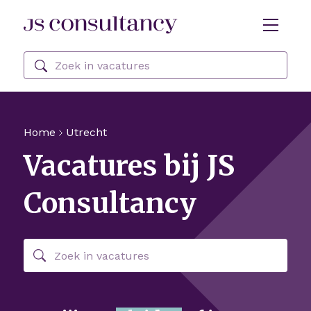
Skip Navigation or Skip to Content
Zoeken
Home
Utrecht
Vacatures bij JS
Consultancy
Zoeken