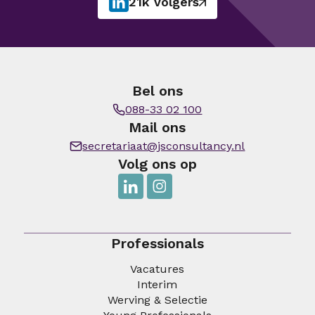
21k volgers
Bel ons
088-33 02 100
Mail ons
secretariaat@jsconsultancy.nl
Volg ons op
Professionals
Vacatures
Interim
Werving & Selectie