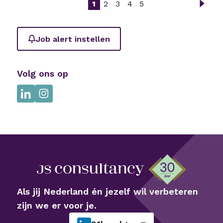
1
2
3
4
5
Job alert instellen
Volg ons op
Als jij Nederland én jezelf wil verbeteren
zijn we er voor je.