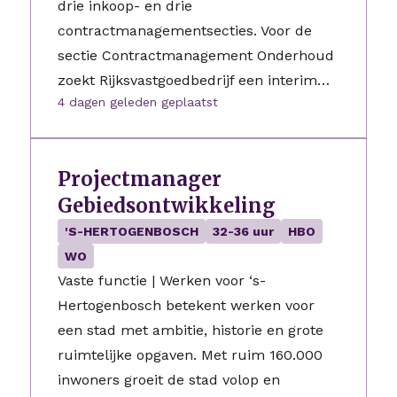
drie inkoop- en drie
contractmanagementsecties. Voor de
sectie Contractmanagement Onderhoud
zoekt Rijksvastgoedbedrijf een interim…
4 dagen geleden geplaatst
Projectmanager
Gebiedsontwikkeling
'S-HERTOGENBOSCH
32-36 uur
HBO
WO
Vaste functie | Werken voor ‘s-
Hertogenbosch betekent werken voor
een stad met ambitie, historie en grote
ruimtelijke opgaven. Met ruim 160.000
inwoners groeit de stad volop en