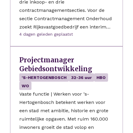
drie inkoop- en drie
contractmanagementsecties. Voor de
sectie Contractmanagement Onderhoud
zoekt Rijksvastgoedbedrijf een interim…
4 dagen geleden geplaatst
Projectmanager
Gebiedsontwikkeling
'S-HERTOGENBOSCH
32-36 uur
HBO
WO
Vaste functie | Werken voor ‘s-
Hertogenbosch betekent werken voor
een stad met ambitie, historie en grote
ruimtelijke opgaven. Met ruim 160.000
inwoners groeit de stad volop en