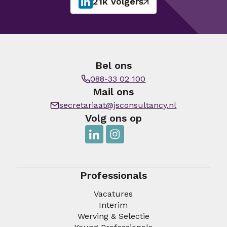
21k volgers
Bel ons
088-33 02 100
Mail ons
secretariaat@jsconsultancy.nl
Volg ons op
Professionals
Vacatures
Interim
Werving & Selectie