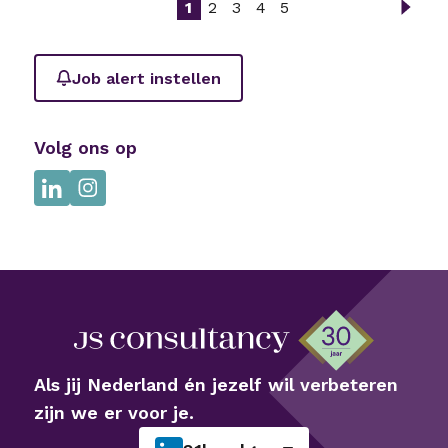
1
2
3
4
5
Job alert instellen
Volg ons op
Als jij Nederland én jezelf wil verbeteren
zijn we er voor je.