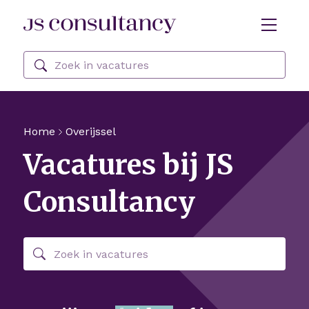
Skip Navigation or Skip to Content
Zoeken
Home
Overijssel
Vacatures bij JS
Consultancy
Zoeken