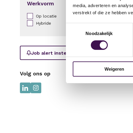
Werkvorm
media, adverteren en analys
verstrekt of die ze hebben v
Op locatie
Hybride
Toestemmingsselectie
Noodzakelijk
Job alert instellen
Weigeren
Volg ons op