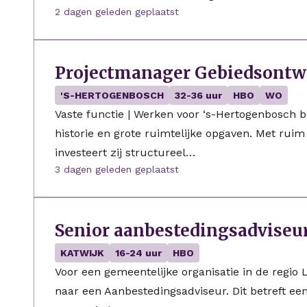
2 dagen geleden geplaatst
Projectmanager Gebiedsontw
'S-HERTOGENBOSCH
32-36 uur
HBO
WO
Vaste functie | Werken voor ‘s-Hertogenbosch 
historie en grote ruimtelijke opgaven. Met ruim
investeert zij structureel…
3 dagen geleden geplaatst
Senior aanbestedingsadviseu
KATWIJK
16-24 uur
HBO
Voor een gemeentelijke organisatie in de regio
naar een Aanbestedingsadviseur. Dit betreft e