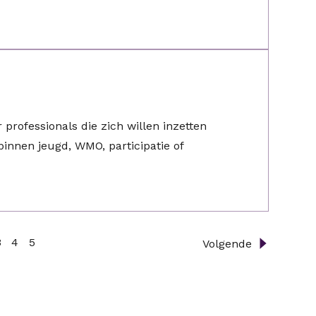
professionals die zich willen inzetten
binnen jeugd, WMO, participatie of
3
4
5
Volgende