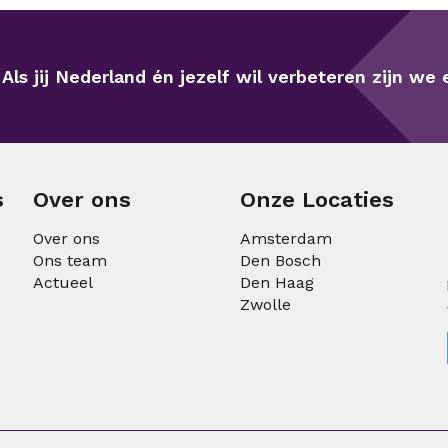
Als jij Nederland én jezelf wil verbeteren zijn we e
s
Over ons
Onze Locaties
Over ons
Amsterdam
Ons team
Den Bosch
Actueel
Den Haag
Zwolle