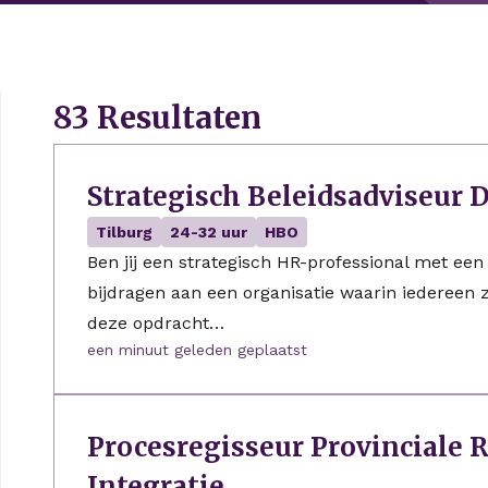
83 Resultaten
Strategisch Beleidsadviseur D
Tilburg
24-32 uur
HBO
Ben jij een strategisch HR-professional met een p
en
bijdragen aan een organisatie waarin iedereen 
deze opdracht…
een minuut geleden geplaatst
Procesregisseur Provinciale R
Integratie