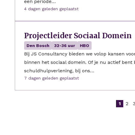
een periode…
4 dagen geleden geplaatst
Projectleider Sociaal Domein
Den Bosch
32-36 uur
HBO
Bij JS Consultancy bieden we volop kansen voor 
binnen het sociaal domein. Of je nu actief bent 
schuldhulpverlening, bij ons…
7 dagen geleden geplaatst
1
2