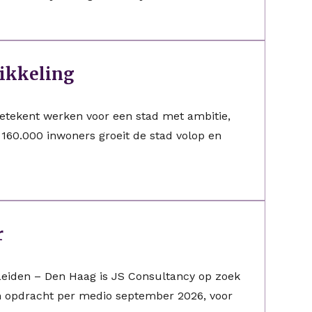
ikkeling
betekent werken voor een stad met ambitie,
 160.000 inwoners groeit de stad volop en
r
 Leiden – Den Haag is JS Consultancy op zoek
en opdracht per medio september 2026, voor