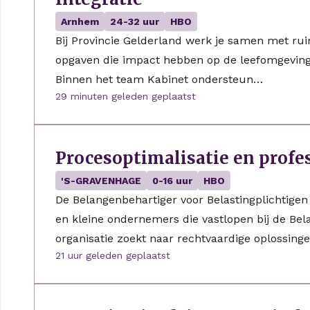
Arnhem
24-32 uur
HBO
Bij Provincie Gelderland werk je samen met rui
opgaven die impact hebben op de leefomgeving
Binnen het team Kabinet ondersteun…
29 minuten geleden geplaatst
Procesoptimalisatie en profe
'S-GRAVENHAGE
0-16 uur
HBO
De Belangenbehartiger voor Belastingplichtigen
en kleine ondernemers die vastlopen bij de Bela
organisatie zoekt naar rechtvaardige oplossing
21 uur geleden geplaatst