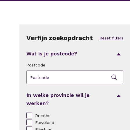
Verfijn zoekopdracht
Reset filters
Wat is je postcode?
Postcode
Zoek
In welke provincie wil je
werken?
Drenthe
Flevoland
Friesland