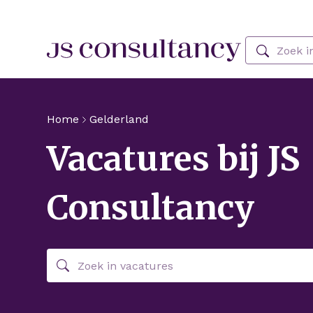
Skip Navigation or Skip to Content
Zoeken
Home
Gelderland
Vacatures bij JS
Consultancy
Zoeken