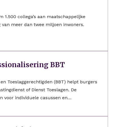
m 1.500 collega’s aan maatschappelijke
 van meer dan twee miljoen inwoners.
ssionalisering BBT
 en Toeslaggerechtigden (BBT) helpt burgers
stingdienst of Dienst Toeslagen. De
en voor individuele casussen en…