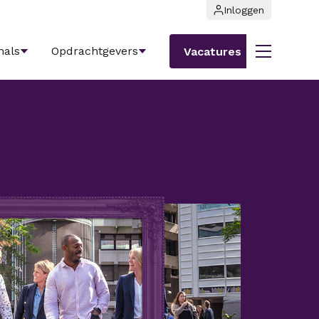
Inloggen
nals
Opdrachtgevers
Vacatures