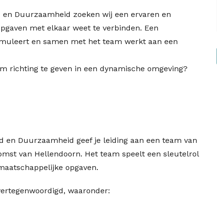
ed en Duurzaamheid zoeken wij een ervaren en
opgaven met elkaar weet te verbinden. Een
timuleert en samen met het team werkt aan een
eg om richting te geven in een dynamische omgeving?
ed en Duurzaamheid geef je leiding aan een team van
omst van Hellendoorn. Het team speelt een sleutelrol
n maatschappelijke opgaven.
 vertegenwoordigd, waaronder: