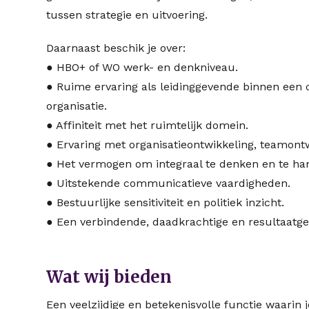
tussen strategie en uitvoering.
Daarnaast beschik je over:
● HBO+ of WO werk- en denkniveau.
● Ruime ervaring als leidinggevende binnen een 
organisatie.
● Affiniteit met het ruimtelijk domein.
● Ervaring met organisatieontwikkeling, teamont
● Het vermogen om integraal te denken en te ha
● Uitstekende communicatieve vaardigheden.
● Bestuurlijke sensitiviteit en politiek inzicht.
● Een verbindende, daadkrachtige en resultaatgeri
Wat wij bieden
Een veelzijdige en betekenisvolle functie waarin 