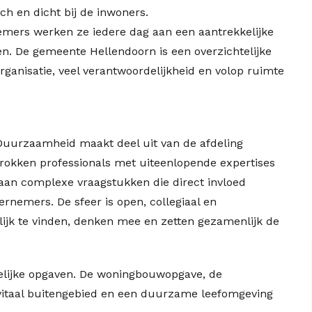
h en dicht bij de inwoners.
mers werken ze iedere dag aan een aantrekkelijke
n. De gemeente Hellendoorn is een overzichtelijke
organisatie, veel verantwoordelijkheid en volop ruimte
 Duurzaamheid maakt deel uit van de afdeling
rokken professionals met uiteenlopende expertises
aan complexe vraagstukken die direct invloed
nemers. De sfeer is open, collegiaal en
lijk te vinden, denken mee en zetten gezamenlijk de
elijke opgaven. De woningbouwopgave, de
 vitaal buitengebied en een duurzame leefomgeving