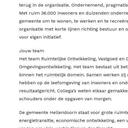
terug in de organisatie. Ondernemend, pragmatisc
Met ruim 36.000 inwoners en duizenden onderne
gemeente om te wonen, te werken en te recreëre
organisatie met korte lijnen richting bestuur en 
voor eigen initiatief.
Jouw team
Het team Ruimtelijke Ontwikkeling, Vastgoed en
Omgevingsontwikkeling. Het team bestaat uit bet
binnen het ruimtelijk domein. Samen werken zij 
hebben op de leefomgeving van inwoners en onder
resultaatgericht. Collega’s weten elkaar gemakke
schouders onder de opgaven van morgen.
De gemeente Hellendoorn staat voor grote ruimt
energietransitie, economische ontwikkeling, een