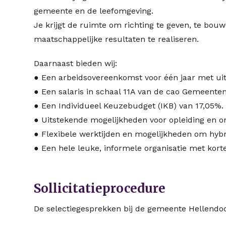
gemeente en de leefomgeving.
Je krijgt de ruimte om richting te geven, te bo
maatschappelijke resultaten te realiseren.
Daarnaast bieden wij:
● Een arbeidsovereenkomst voor één jaar met uit
● Een salaris in schaal 11A van de cao Gemeenten
● Een Individueel Keuzebudget (IKB) van 17,05%.
● Uitstekende mogelijkheden voor opleiding en on
● Flexibele werktijden en mogelijkheden om hybr
● Een hele leuke, informele organisatie met korte
Sollicitatieprocedure
De selectiegesprekken bij de gemeente Hellendo