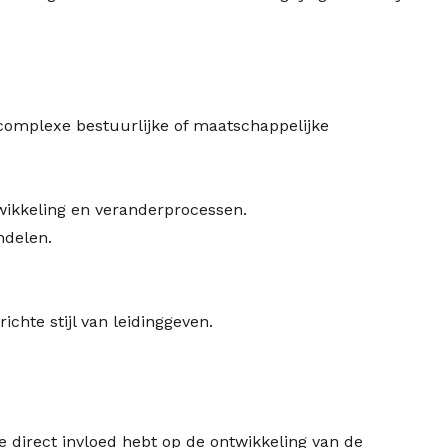
complexe bestuurlijke of maatschappelijke
wikkeling en veranderprocessen.
ndelen.
chte stijl van leidinggeven.
je direct invloed hebt op de ontwikkeling van de