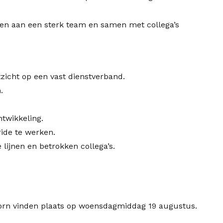
uwen aan een sterk team en samen met collega’s
zicht op een vast dienstverband.
.
twikkeling.
ide te werken.
 lijnen en betrokken collega’s.
orn vinden plaats op woensdagmiddag 19 augustus.