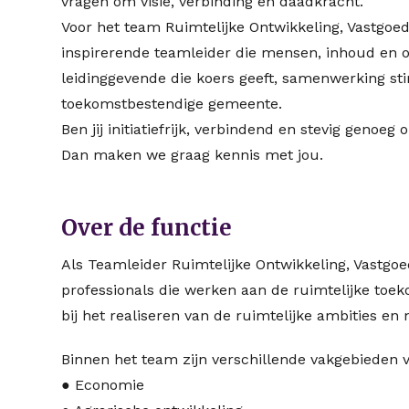
vragen om visie, verbinding en daadkracht.
Voor het team Ruimtelijke Ontwikkeling, Vastgo
inspirerende teamleider die mensen, inhoud en 
leidinggevende die koers geeft, samenwerking s
toekomstbestendige gemeente.
Ben jij initiatiefrijk, verbindend en stevig geno
Dan maken we graag kennis met jou.
Over de functie
Als Teamleider Ruimtelijke Ontwikkeling, Vastgo
professionals die werken aan de ruimtelijke toek
bij het realiseren van de ruimtelijke ambities e
Binnen het team zijn verschillende vakgebieden
● Economie