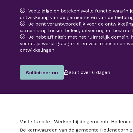
Veelzijdige en betekenisvolle functie waarin j
ontwikkeling van de gemeente en van de leefom
Je bent verantwoordelijk voor de ontwikkelin
samenhang tussen beleid, uitvoering en bestuurl
Je hebt affiniteit met het ruimtelijk domein, 
vooral: je werkt graag met en voor mensen en w
ontwikkelingen
Sluit over 6 dagen
Solliciteer nu
Vaste functie | Werken bij de gemeente Hellendo
De kernwaarden van de gemeente Hellendoorn zijn i