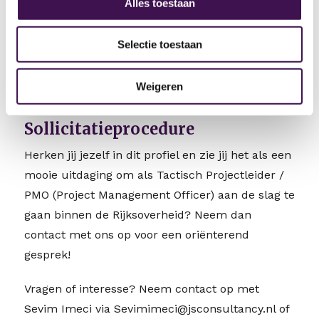
Alles toestaan
zaak. Bij ons werk je aan jezelf én aan
oplossingen voor de belangrijkste uitdagingen in
Selectie toestaan
onze samenleving. Maatschappelijk resultaat.
Samen met jou maken we het waar.
Weigeren
Sollicitatieprocedure
Herken jij jezelf in dit profiel en zie jij het als een
mooie uitdaging om als Tactisch Projectleider /
PMO (Project Management Officer) aan de slag te
gaan binnen de Rijksoverheid? Neem dan
contact met ons op voor een oriënterend
gesprek!
Vragen of interesse? Neem contact op met
Sevim Imeci via Sevimimeci@jsconsultancy.nl of