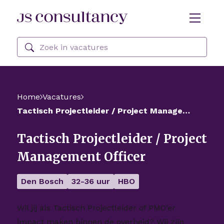
Skip Navigation or Skip to Content
Zoeken
Home
Vacatures
Tactisch Projectleider / Project Management Officer
Tactisch Projectleider / Project
Management Officer
Den Bosch
32-36 uur
HBO
Wil jij als Tactisch Projectleider of PMO’er
impact maken binnen de overheid? Wij zijn