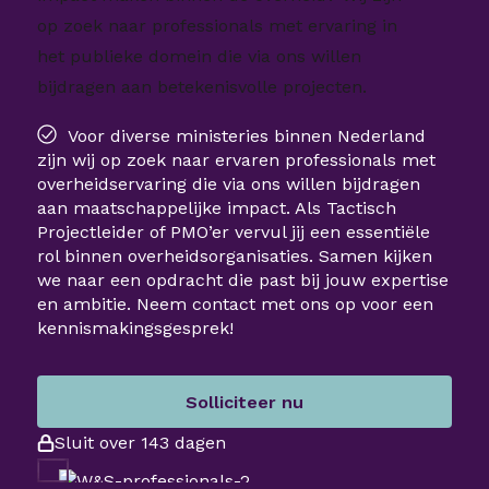
op zoek naar professionals met ervaring in
het publieke domein die via ons willen
bijdragen aan betekenisvolle projecten.
Voor diverse ministeries binnen Nederland
zijn wij op zoek naar ervaren professionals met
overheidservaring die via ons willen bijdragen
aan maatschappelijke impact. Als Tactisch
Projectleider of PMO’er vervul jij een essentiële
rol binnen overheidsorganisaties. Samen kijken
we naar een opdracht die past bij jouw expertise
en ambitie. Neem contact met ons op voor een
kennismakingsgesprek!
Solliciteer nu
Sluit over 143 dagen