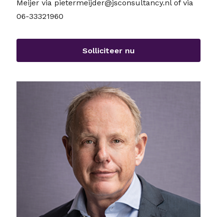
Meijer via pietermeijder@jsconsultancy.nl of via
06-33321960
Solliciteer nu