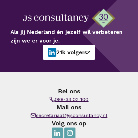
Als jij Nederland én jezelf wil verbeteren
zijn we er voor je.
21k volgers
Bel ons
088-33 02 100
Mail ons
secretariaat@jsconsultancy.nl
Volg ons op