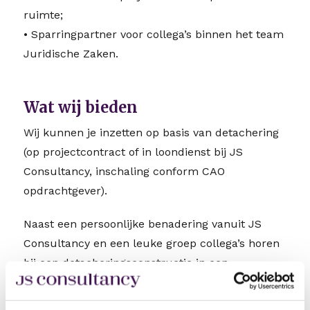
ruimte;
• Sparringpartner voor collega’s binnen het team
Juridische Zaken.
Wat wij bieden
Wij kunnen je inzetten op basis van detachering
(op projectcontract of in loondienst bij JS
Consultancy, inschaling conform CAO
opdrachtgever).
Naast een persoonlijke benadering vanuit JS
Consultancy en een leuke groep collega’s horen
bij een detacheringsconstructie in een
dienstverband bij JS Consultancy goede
arbeidsvoorwaarden. Hierbij kan je denken aan: