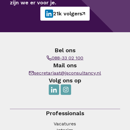
zijn we er voor je.
21k volgers
Bel ons
088-33 02 100
Mail ons
secretariaat@jsconsultancy.nl
Volg ons op
Professionals
Vacatures