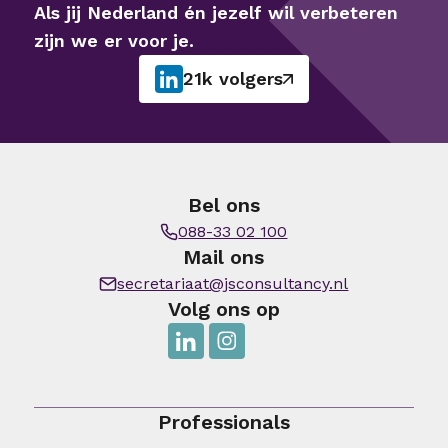
Als jij Nederland én jezelf wil verbeteren
zijn we er voor je.
21k volgers
Bel ons
088-33 02 100
Mail ons
secretariaat@jsconsultancy.nl
Volg ons op
Professionals