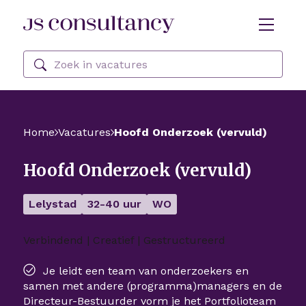
Skip Navigation or Skip to Content
Zoeken
Home
Vacatures
Hoofd Onderzoek (vervuld)
Hoofd Onderzoek (vervuld)
Lelystad
32-40 uur
WO
Verbindend | Creatief | Gestructureerd
Je leidt een team van onderzoekers en
samen met andere (programma)managers en de
Directeur-Bestuurder vorm je het Portfolioteam