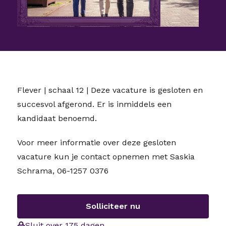
Flever | schaal 12 | Deze vacature is gesloten en
succesvol afgerond. Er is inmiddels een
kandidaat benoemd.
Voor meer informatie over deze gesloten
vacature kun je contact opnemen met Saskia
Schrama, 06-1257 0376
Solliciteer nu
Sluit over 175 dagen