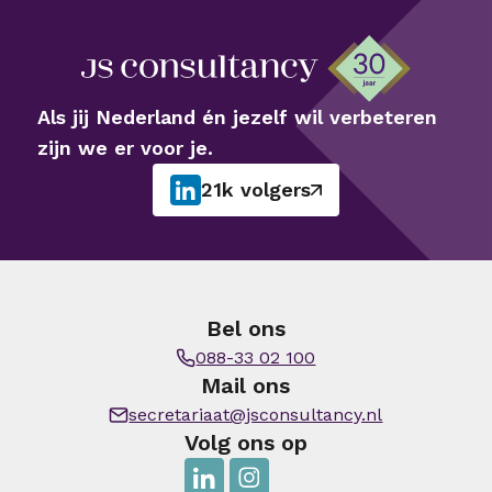
Als jij Nederland én jezelf wil verbeteren
zijn we er voor je.
21k volgers
Bel ons
088-33 02 100
Mail ons
secretariaat@jsconsultancy.nl
Volg ons op