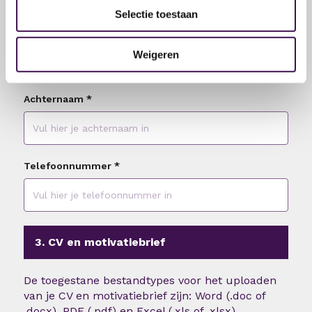
Selectie toestaan
Tussenvoegsel
Weigeren
Achternaam
*
Telefoonnummer
*
3. CV en motivatiebrief
De toegestane bestandtypes voor het uploaden
van je CV en motivatiebrief zijn: Word (.doc of
.docx), PDF (.pdf) en Excel (.xls of .xlsx)