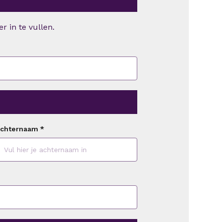
r in te vullen.
chternaam
*