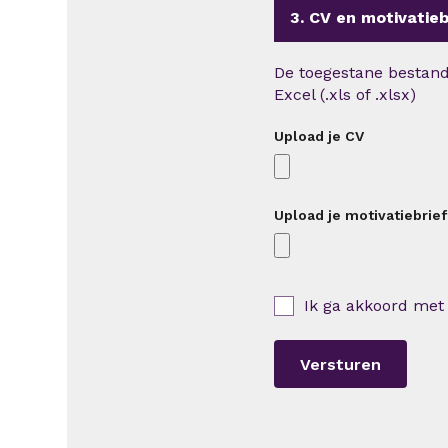
3. CV en motivatieb
De toegestane bestandt
Excel (.xls of .xlsx)
Upload je CV
Upload je motivatiebrief
Ik ga akkoord met
Versturen