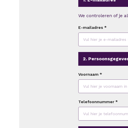
We controleren of je a
E-mailadres
*
2. Persoonsgegeve
Voornaam
*
Telefoonnummer
*