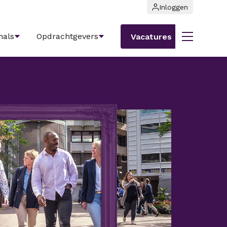
Inloggen
nals
Opdrachtgevers
Vacatures