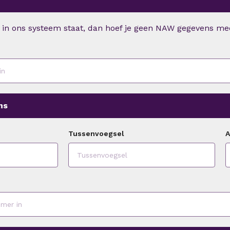
l in ons systeem staat, dan hoef je geen NAW gegevens mee
ns
Tussenvoegsel
A