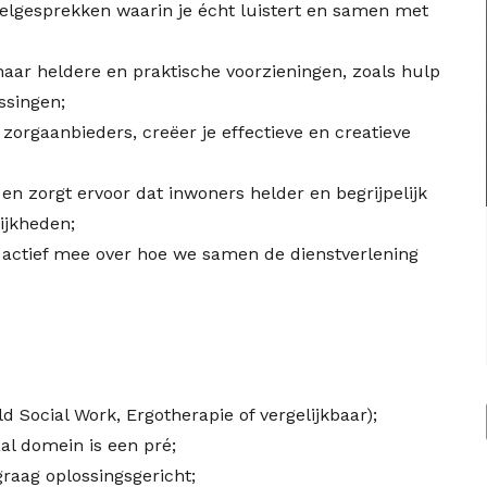
felgesprekken waarin je écht luistert en samen met
naar heldere en praktische voorzieningen, zoals hulp
ssingen;
zorgaanbieders, creëer je effectieve en creatieve
en zorgt ervoor dat inwoners helder en begrijpelijk
ijkheden;
t actief mee over hoe we samen de dienstverlening
d Social Work, Ergotherapie of vergelijkbaar);
al domein is een pré;
graag oplossingsgericht;