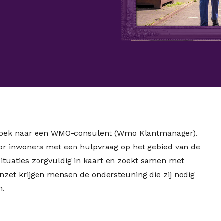
pzoek naar een WMO-consulent (Wmo Klantmanager).
or inwoners met een hulpvraag op het gebied van de
ituaties zorgvuldig in kaart en zoekt samen met
nzet krijgen mensen de ondersteuning die zij nodig
n.