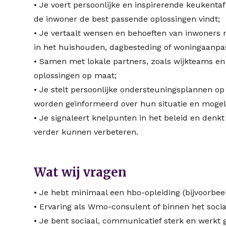
• Je voert persoonlijke en inspirerende keukenta
de inwoner de best passende oplossingen vindt;
• Je vertaalt wensen en behoeften van inwoners 
in het huishouden, dagbesteding of woningaanpa
• Samen met lokale partners, zoals wijkteams en 
oplossingen op maat;
• Je stelt persoonlijke ondersteuningsplannen op 
worden geïnformeerd over hun situatie en mogel
• Je signaleert knelpunten in het beleid en denk
verder kunnen verbeteren.
Wat wij vragen
• Je hebt minimaal een hbo-opleiding (bijvoorbeel
• Ervaring als Wmo-consulent of binnen het socia
• Je bent sociaal, communicatief sterk en werkt 