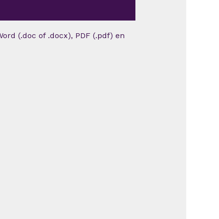
ord (.doc of .docx), PDF (.pdf) en