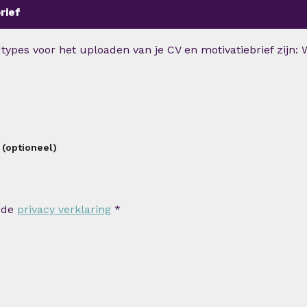
rief
ypes voor het uploaden van je CV en motivatiebrief zijn: W
 (optioneel)
 de
privacy verklaring
*