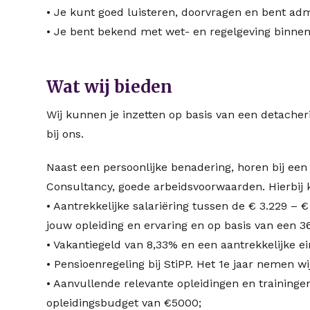
• Je kunt goed luisteren, doorvragen en bent adm
• Je bent bekend met wet- en regelgeving binne
Wat wij bieden
Wij kunnen je inzetten op basis van een detacheri
bij ons.
Naast een persoonlijke benadering, horen bij een
Consultancy, goede arbeidsvoorwaarden. Hierbij 
• Aantrekkelijke salariëring tussen de € 3.229 –
jouw opleiding en ervaring en op basis van een 
• Vakantiegeld van 8,33% en een aantrekkelijke ei
• Pensioenregeling bij StiPP. Het 1e jaar nemen wi
• Aanvullende relevante opleidingen en training
opleidingsbudget van €5000;