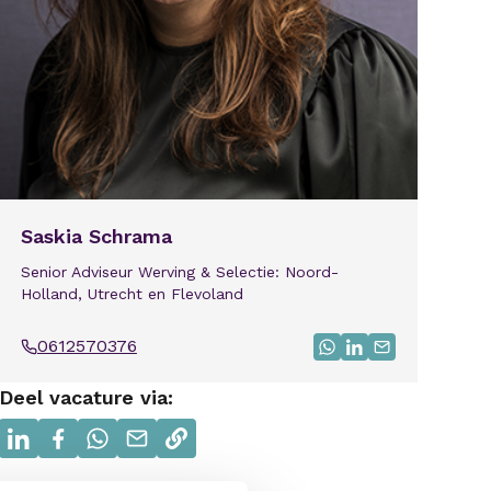
Saskia Schrama
Senior Adviseur Werving & Selectie: Noord-
Holland, Utrecht en Flevoland
0612570376
Bel
Stuur bericht via W
Bezoek Linkedin 
Mail mij
Deel vacature via:
Delen via linkedin
Delen via facebook
Delen via whatsapp
Delen via e-mail