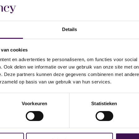
Details
 van cookies
ent en advertenties te personaliseren, om functies voor social
op deze vacature
. Ook delen we informatie over uw gebruik van onze site met on
e. Deze partners kunnen deze gegevens combineren met andere i
erzameld op basis van uw gebruik van hun services.
Voorkeuren
Statistieken
l in ons systeem staat, dan hoef je geen NAW gegevens mee