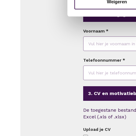
Weigeren
2. Persoonsgegeve
Voornaam
*
Telefoonnummer
*
3. CV en motivatieb
De toegestane bestandt
Excel (.xls of .xlsx)
Upload je CV