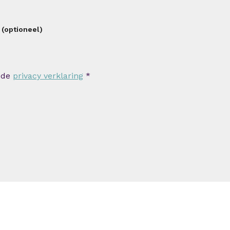
 (optioneel)
 de
privacy verklaring
*