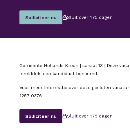
Sluit over 175 dagen
Solliciteer nu
Gemeente Hollands Kroon | schaal 13 | Deze vacat
inmiddels een kandidaat benoemd.
Voor meer informatie over deze gesloten vacatu
1257 0376
Sluit over 175 dagen
Solliciteer nu