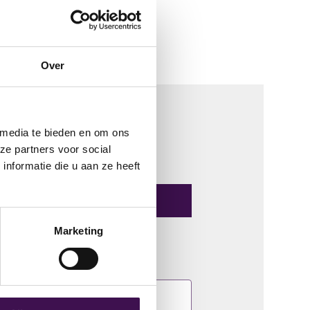
Over
 media te bieden en om ons
ze partners voor social
nformatie die u aan ze heeft
Marketing
r in te vullen.