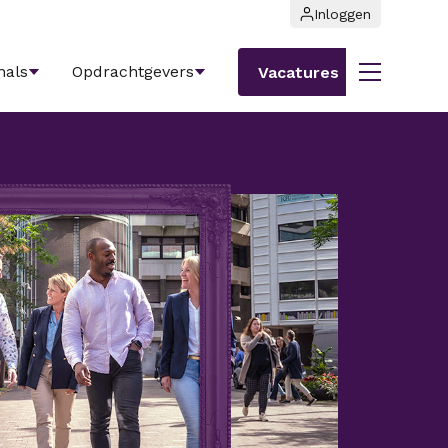
Inloggen
nals
Opdrachtgevers
Vacatures