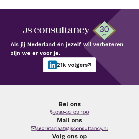
Als jij Nederland én jezelf wil verbeteren
zijn we er voor je.
21k volgers
Bel ons
088-33 02 100
Mail ons
secretariaat@jsconsultancy.nl
Volg ons op