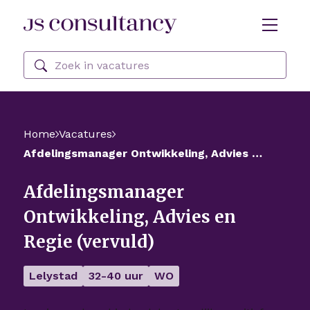
Skip Navigation or Skip to Content
Zoeken
Home
Vacatures
Afdelingsmanager Ontwikkeling, Advies en Regie (vervuld)
Afdelingsmanager
Ontwikkeling, Advies en
Regie (vervuld)
Lelystad
32-40 uur
WO