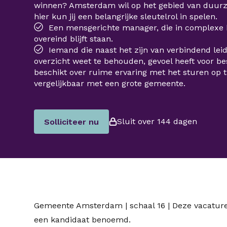
winnen? Amsterdam wil op het gebied van duurz
hier kun jij een belangrijke sleutelrol in spelen.
Een mensgerichte manager, die in complexe 
overeind blijft staan.
Iemand die naast het zijn van verbindend lei
overzicht weet te behouden, gevoel heeft voor be
beschikt over ruime ervaring met het sturen op t
vergelijkbaar met een grote gemeente.
Sluit over 144 dagen
Solliciteer nu
Gemeente Amsterdam | schaal 16 | Deze vacature 
een kandidaat benoemd.