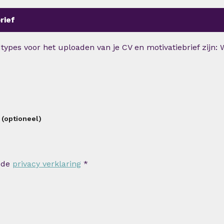
rief
ypes voor het uploaden van je CV en motivatiebrief zijn: W
 (optioneel)
 de
privacy verklaring
*