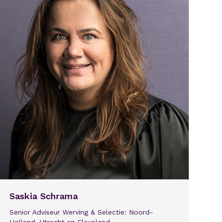
Saskia Schrama
Senior Adviseur Werving & Selectie: Noord-
Holland, Utrecht en Flevoland