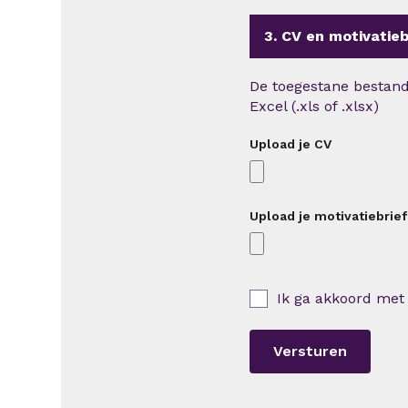
3. CV en motivatieb
De toegestane bestandt
Excel (.xls of .xlsx)
Upload je CV
Upload je motivatiebrief
Ik ga akkoord met
Versturen