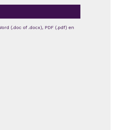
ord (.doc of .docx), PDF (.pdf) en