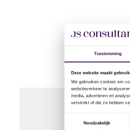
Toestemming
Deze website maakt gebruik
We gebruiken cookies om cont
websiteverkeer te analyseren
media, adverteren en analys
verstrekt of die ze hebben v
Solliciteer 
Toestemmingsselectie
Noodzakelijk