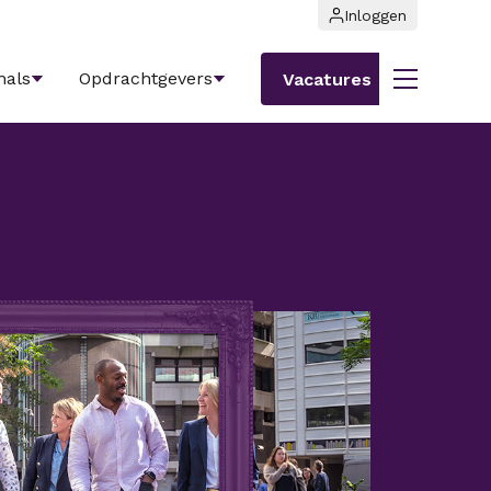
Inloggen
nals
Opdrachtgevers
Vacatures