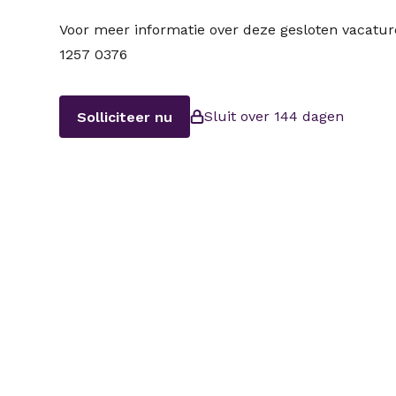
Voor meer informatie over deze gesloten vacatu
1257 0376
Sluit over 144 dagen
Solliciteer nu