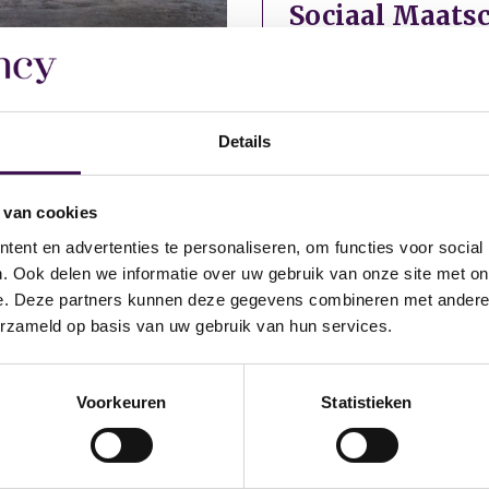
Sociaal Maats
Werken in de Sociaal ma
de beleidsontwikkeling 
Details
 van cookies
ent en advertenties te personaliseren, om functies voor social
 je klaar
. Ook delen we informatie over uw gebruik van onze site met on
e. Deze partners kunnen deze gegevens combineren met andere i
erzameld op basis van uw gebruik van hun services.
e graag verder.
Voorkeuren
Statistieken