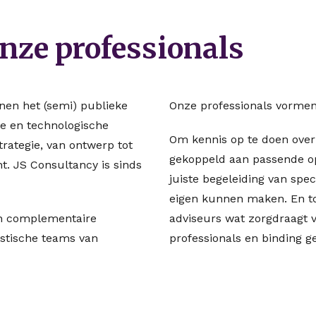
nze professionals
nen het (semi) publieke
Onze professionals vormen
e en technologische
Om kennis op te doen over 
trategie, van ontwerp tot
gekoppeld aan passende o
. JS Consultancy is sinds
juiste begeleiding van spec
eigen kunnen maken. En to
en complementaire
adviseurs wat zorgdraagt 
istische teams van
professionals en binding ge