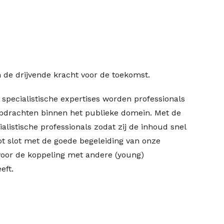
 de drijvende kracht voor de toekomst.
specialistische expertises worden professionals
pdrachten binnen het publieke domein. Met de
ialistische professionals zodat zij de inhoud snel
t slot met de goede begeleiding van onze
voor de koppeling met andere (young)
eft.