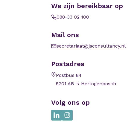
We zijn bereikbaar op
088-33 02 100
Mail ons
secretariaat@jsconsultancy.nl
Postadres
Postbus 84
5201 AB 's-Hertogenbosch
Volg ons op