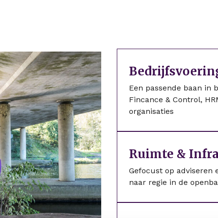
Bedrijfsvoerin
Een passende baan in be
Fincance & Control, HR
organisaties
Ruimte & Infr
Gefocust op adviseren e
naar regie in de openb