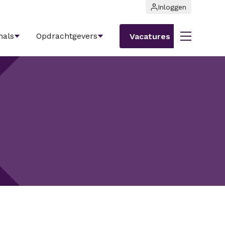
Inloggen
nals
Opdrachtgevers
Vacatures