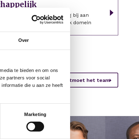
chappelijk
atschappelijke sector? Draag bij aan
in het sociaal maatschappelijk domein
Over
 media te bieden en om ons
ze partners voor social
Ontmoet het team
nformatie die u aan ze heeft
Marketing