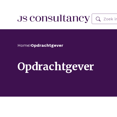
Skip Navigation or Skip to Content
Zoeken
Home
Opdrachtgever
Opdrachtgever