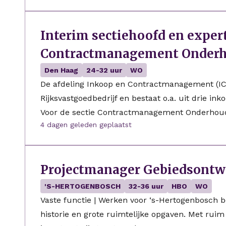
Interim sectiehoofd en exper
Contractmanagement Onder
Den Haag
24-32 uur
WO
De afdeling Inkoop en Contractmanagement (ICM
Rijksvastgoedbedrijf en bestaat o.a. uit drie i
Voor de sectie Contractmanagement Onderhoud 
4 dagen geleden geplaatst
Projectmanager Gebiedsontw
'S-HERTOGENBOSCH
32-36 uur
HBO
WO
Vaste functie | Werken voor ‘s-Hertogenbosch 
historie en grote ruimtelijke opgaven. Met ruim