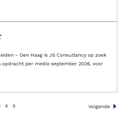
r
 Leiden – Den Haag is JS Consultancy op zoek
en opdracht per medio september 2026, voor
3
4
5
Volgende