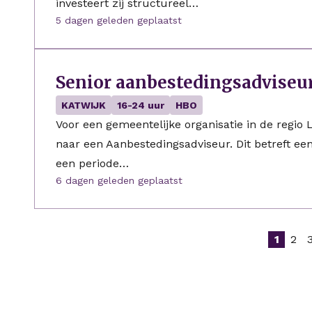
investeert zij structureel…
5 dagen geleden geplaatst
Senior aanbestedingsadviseu
KATWIJK
16-24 uur
HBO
Voor een gemeentelijke organisatie in de regio
naar een Aanbestedingsadviseur. Dit betreft e
een periode…
6 dagen geleden geplaatst
1
2