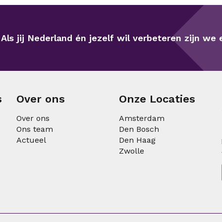
Als jij Nederland én jezelf wil verbeteren zijn we e
s
Over ons
Onze Locaties
Over ons
Amsterdam
Ons team
Den Bosch
Actueel
Den Haag
Zwolle