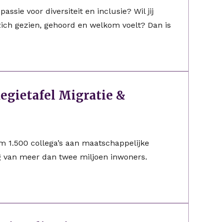
assie voor diversiteit en inclusie? Wil jij
zich gezien, gehoord en welkom voelt? Dan is
egietafel Migratie &
m 1.500 collega’s aan maatschappelijke
 van meer dan twee miljoen inwoners.