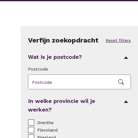
Verfijn zoekopdracht
Reset filters
Wat is je postcode?
Postcode
Zoek
In welke provincie wil je
werken?
Drenthe
Flevoland
Friesland