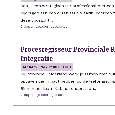
Ben jij een strategisch HR-professional met een p
bijdragen aan een organisatie waarin iedereen 
deze opdracht…
2 dagen geleden geplaatst
Procesregisseur Provinciale R
Integratie
Arnhem
24-32 uur
HBO
Bij Provincie Gelderland werk je samen met rui
opgaven die impact hebben op de leefomgeving
Binnen het team Kabinet ondersteun…
2 dagen geleden geplaatst