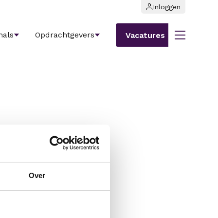
Inloggen
nals
Opdrachtgevers
Vacatures
Over