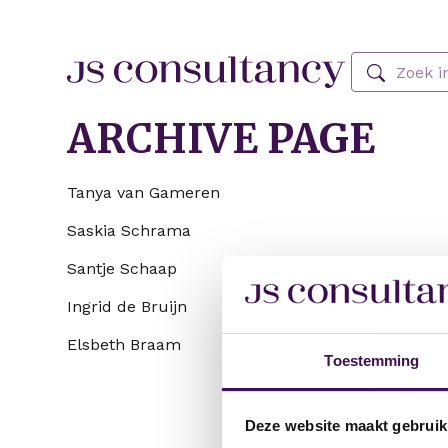
Skip Navigation or Skip to Content
Zoeken
ARCHIVE PAGE
Tanya van Gameren
Saskia Schrama
Santje Schaap
Ingrid de Bruijn
Elsbeth Braam
Toestemming
Deze website maakt gebruik