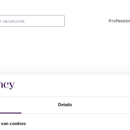
Professio
Details
 van cookies